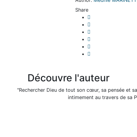
Author:
Médhie MARINETT
Share
Découvre l'auteur
"Rechercher Dieu de tout son cœur, sa pensée et sa 
intimement au travers de sa Pa