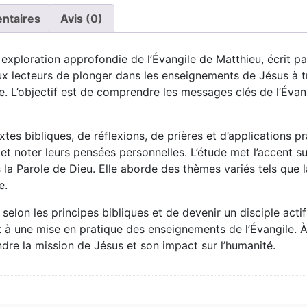
ntaires
Avis (0)
e exploration approfondie de l’Évangile de Matthieu, écrit p
ux lecteurs de plonger dans les enseignements de Jésus à t
. L’objectif est de comprendre les messages clés de l’Évangil
s bibliques, de réflexions, de prières et d’applications pra
t noter leurs pensées personnelles. L’étude met l’accent sur
la Parole de Dieu. Elle aborde des thèmes variés tels que 
e.
 selon les principes bibliques et de devenir un disciple actif
t à une mise en pratique des enseignements de l’Évangile. 
dre la mission de Jésus et son impact sur l’humanité.