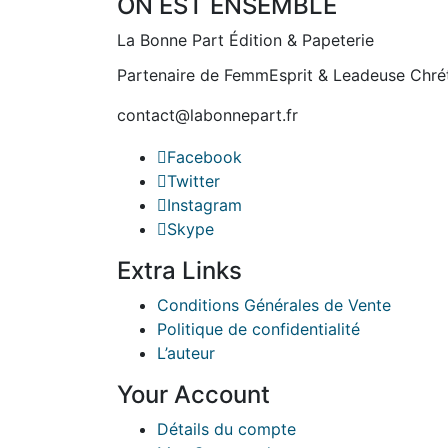
ON EST ENSEMBLE
La Bonne Part Édition & Papeterie
Partenaire de FemmEsprit & Leadeuse Chré
contact@labonnepart.fr
Facebook
Twitter
Instagram
Skype
Extra Links
Conditions Générales de Vente
Politique de confidentialité
L’auteur
Your Account
Détails du compte