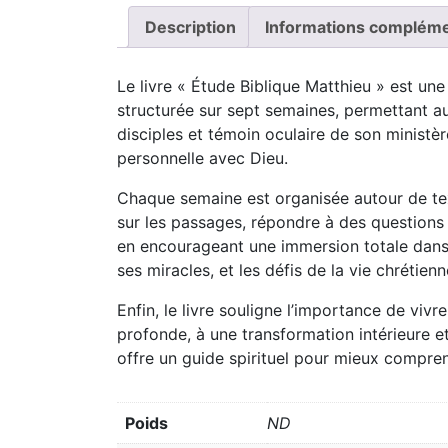
Description
Informations compléme
Le livre « Étude Biblique Matthieu » est un
structurée sur sept semaines, permettant a
disciples et témoin oculaire de son ministère
personnelle avec Dieu.
Chaque semaine est organisée autour de texte
sur les passages, répondre à des questions e
en encourageant une immersion totale dans 
ses miracles, et les défis de la vie chrétienn
Enfin, le livre souligne l’importance de vivre
profonde, à une transformation intérieure e
offre un guide spirituel pour mieux compren
Poids
ND