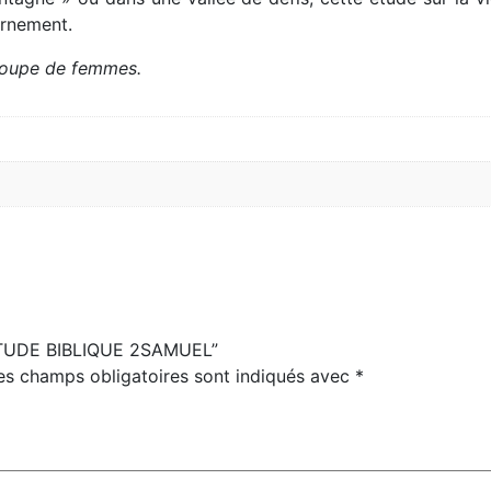
ernement.
groupe de femmes.
 “ÉTUDE BIBLIQUE 2SAMUEL”
es champs obligatoires sont indiqués avec
*