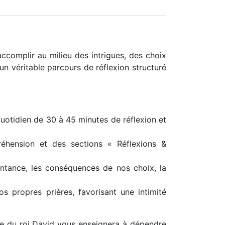
ccomplir au milieu des intrigues, des choix
 un véritable parcours de réflexion structuré
uotidien de 30 à 45 minutes de réflexion et
éhension et des sections « Réflexions &
entance, les conséquences de nos choix, la
s propres prières, favorisant une intimité
ie du roi David vous enseignera à dépendre