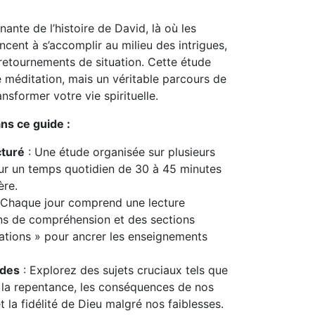
nante de l’histoire de David, là où les
ent à s’accomplir au milieu des intrigues,
s retournements de situation. Cette étude
de méditation, mais un véritable parcours de
ansformer votre vie spirituelle.
ns ce guide :
turé
: Une étude organisée sur plusieurs
r un temps quotidien de 30 à 45 minutes
ère.
 Chaque jour comprend une lecture
ons de compréhension et des sections
cations » pour ancrer les enseignements
ndes
: Explorez des sujets cruciaux tels que
, la repentance, les conséquences de nos
et la fidélité de Dieu malgré nos faiblesses.