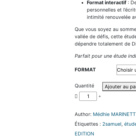
Format interactif
: D
personnelles et l’écri
intimité renouvelée av
Que vous soyez au sommet
vallée de défis, cette étud
dépendre totalement de Di
Parfait pour une étude in
FORMAT
Quantité
Ajouter au pa
Author:
Médhie MARINETT
Étiquettes :
2samuel
,
étude
EDITION