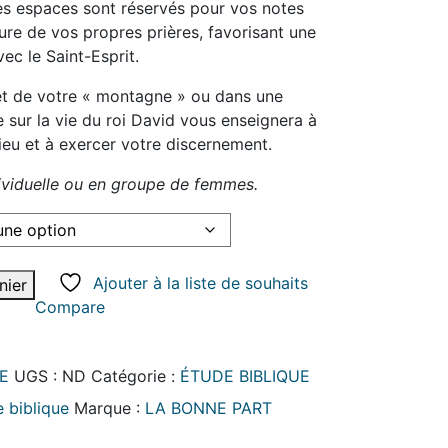
es espaces sont réservés pour vos notes
ture de vos propres prières, favorisant une
ec le Saint-Esprit.
 de votre « montagne » ou dans une
e sur la vie du roi David vous enseignera à
eu et à exercer votre discernement.
dividuelle ou en groupe de femmes.
Ajouter à la liste de souhaits
nier
Compare
E
UGS :
ND
Catégorie :
ÉTUDE BIBLIQUE
 biblique
Marque :
LA BONNE PART