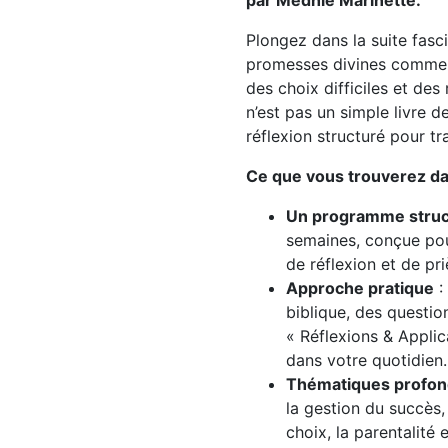
par Médhie Marinette.
Plongez dans la suite fasci
promesses divines commenc
des choix difficiles et de
n’est pas un simple livre 
réflexion structuré pour tr
Ce que vous trouverez da
Un programme struc
semaines, conçue pou
de réflexion et de pri
Approche pratique
:
biblique, des questi
« Réflexions & Appli
dans votre quotidien.
Thématiques profo
la gestion du succès
choix, la parentalité 