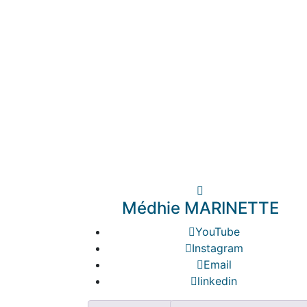
Médhie MARINETTE
YouTube
Instagram
Email
linkedin