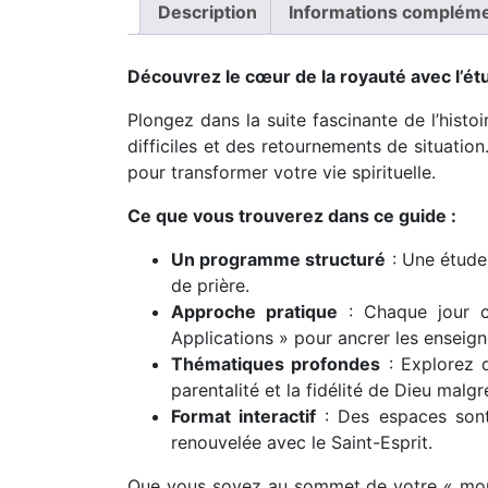
Description
Informations compléme
Découvrez le cœur de la royauté avec l’ét
Plongez dans la suite fascinante de l’hist
difficiles et des retournements de situation
pour transformer votre vie spirituelle.
Ce que vous trouverez dans ce guide :
Un programme structuré
: Une étude
de prière.
Approche pratique
: Chaque jour c
Applications » pour ancrer les enseig
Thématiques profondes
: Explorez d
parentalité et la fidélité de Dieu malgr
Format interactif
: Des espaces sont 
renouvelée avec le Saint-Esprit.
Que vous soyez au sommet de votre « monta