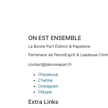
ON EST ENSEMBLE
La Bonne Part Édition & Papeterie
Partenaire de FemmEsprit & Leadeuse Chré
contact@labonnepart.fr
Facebook
Twitter
Instagram
Skype
Extra Links