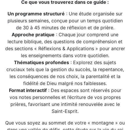
Ce que vous trouverez dans ce guide :
Un programme structuré
: Une étude organisée sur
plusieurs semaines, conçue pour un temps quotidien
de 30 à 45 minutes de réflexion et de prière.
Approche pratique
: Chaque jour comprend une
lecture biblique, des questions de compréhension et
des sections « Réflexions & Applications » pour ancrer
les enseignements dans votre quotidien.
Thématiques profondes
: Explorez des sujets
cruciaux tels que la gestion du succès, la repentance,
les conséquences de nos choix, la parentalité et la
fidélité de Dieu malgré nos faiblesses.
Format interactif
: Des espaces sont réservés pour
vos notes personnelles et l’écriture de vos propres
prières, favorisant une intimité renouvelée avec le
Saint-Esprit.
Que vous soyez au sommet de votre « montagne » ou
dans une vallée de défis, cette étude sur la vie du roi