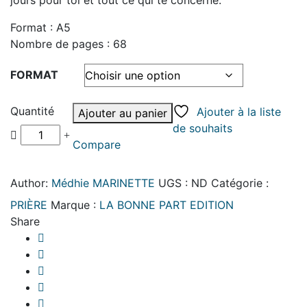
jours pour toi et tout ce qui te concerne.
Format : A5
Nombre de pages : 68
FORMAT
Quantité
Ajouter à la liste
Ajouter au panier
de souhaits
Compare
Author:
Médhie MARINETTE
UGS :
ND
Catégorie :
PRIÈRE
Marque :
LA BONNE PART EDITION
Share