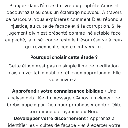
du
Plongez dans l’étude du livre du prophète Amos et
produit
découvrez Dieu sous un éclairage nouveau. À travers
ce parcours, vous explorerez comment Dieu répond à
l’injustice, au culte de façade et à la corruption. Si le
jugement divin est présenté comme inéluctable face
au péché, la miséricorde reste le trésor réservé à ceux
qui reviennent sincèrement vers Lui.
Pourquoi choisir cette étude ?
Cette étude n’est pas un simple livre de méditation,
mais un véritable outil de réflexion approfondie. Elle
vous invite à :
Approfondir votre connaissance biblique
: Une
analyse détaillée du message d’Amos, un éleveur de
brebis appelé par Dieu pour prophétiser contre l’élite
corrompue du royaume du Nord.
Développer votre discernement
: Apprenez à
identifier les « cultes de façade » et à exercer votre