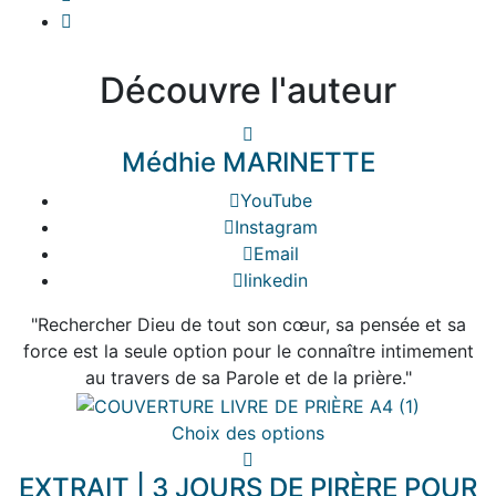
Découvre l'auteur
Médhie MARINETTE
YouTube
Instagram
Email
linkedin
"Rechercher Dieu de tout son cœur, sa pensée et sa
force est la seule option pour le connaître intimement
au travers de sa Parole et de la prière."
Ce
Choix des options
produit
EXTRAIT | 3 JOURS DE PIRÈRE POUR
a