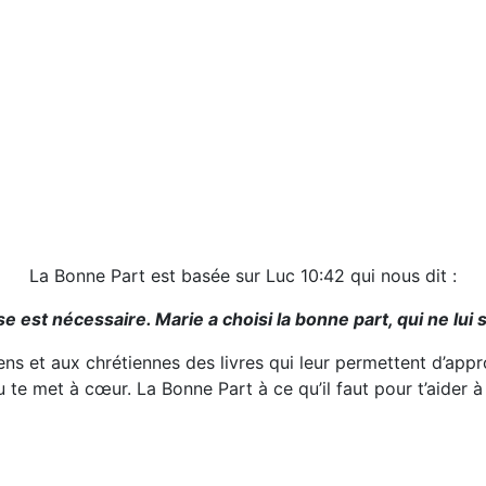
La Bonne Part est basée sur Luc 10:42 qui nous dit :
 est nécessaire. Marie a choisi la bonne part, qui ne lui 
s et aux chrétiennes des livres qui leur permettent d’appro
u te met à cœur. La Bonne Part à ce qu’il faut pour t’aider 