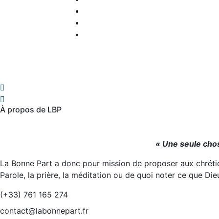
À propos de LBP
« Une seule chose
La Bonne Part a donc pour mission de proposer aux chrétien
Parole, la prière, la méditation ou de quoi noter ce que Die
(+33) 761 165 274
contact@labonnepart.fr