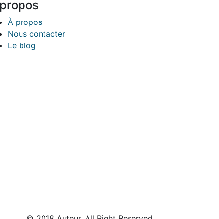
 propos
À propos
Nous contacter
Le blog
© 2018 Auteur. All Right Reserved.