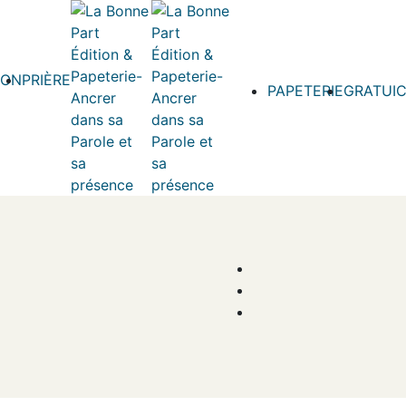
ION
PRIÈRE
PAPETERIE
GRATUIC