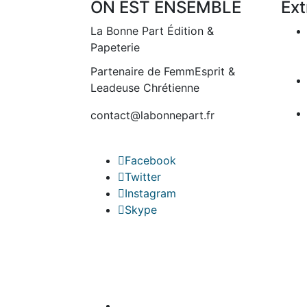
ON EST ENSEMBLE
Ext
La Bonne Part Édition &
Papeterie
Partenaire de FemmEsprit &
Leadeuse Chrétienne
contact@labonnepart.fr
Facebook
Twitter
Instagram
Skype