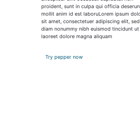
proident, sunt in culpa qui officia deserun
mollit anim id est laboruLorem ipsum dol
sit amet, consectetuer adipiscing elit, sed
diam nonummy nibh euismod tincidunt ut
laoreet dolore magna aliquam
Try pepper now