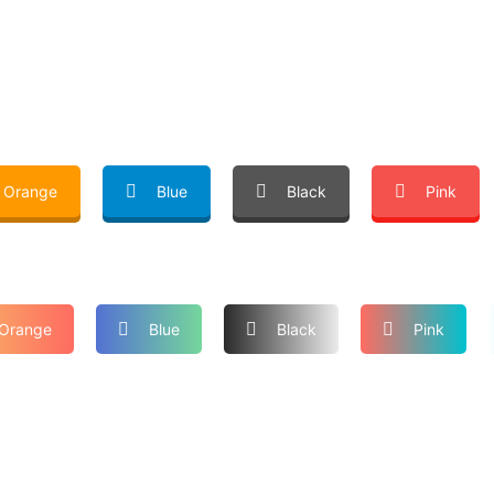
Orange
Blue
Black
Pink
Orange
Blue
Black
Pink