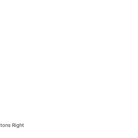
tons Right