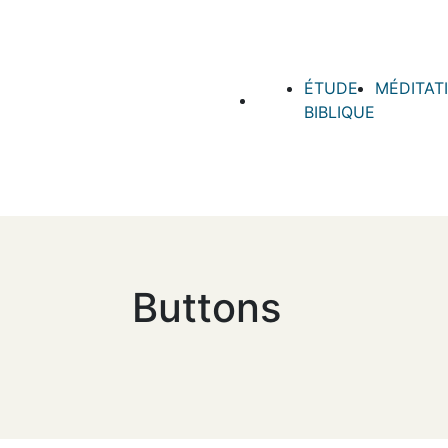
ÉTUDE
MÉDITAT
BIBLIQUE
Buttons