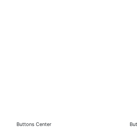
Buttons Center
But