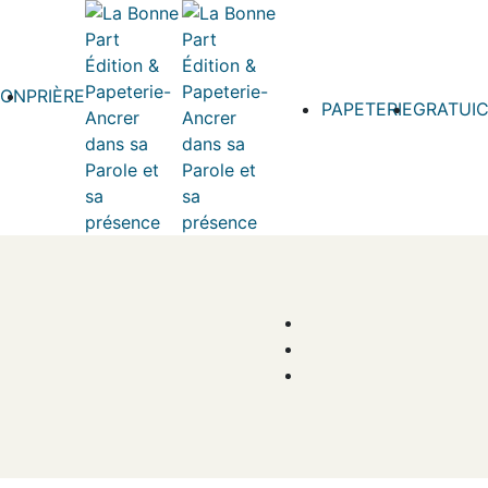
ION
PRIÈRE
PAPETERIE
GRATUIC